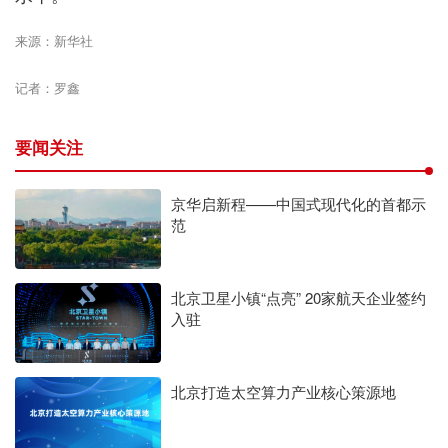
来源：新华社
记者：罗鑫
要闻关注
京华启新程——中国式现代化的首都示
范
北京卫星小镇“点亮” 20家航天企业签约
入驻
北京打造太空算力产业核心策源地