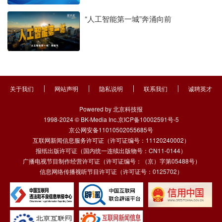
“人工智能第一城”奔涌向前
关于我们
网站声明
隐私说明
联系我们
诚聘英才
Powered by 北京科技报
1998-2024 © BK-Media Inc.京ICP备10002591号-5
京公网安备11010502055685号
互联网新闻信息服务许可证（许可证编号：11120240002）
报纸出版许可证（国内统一连续出版物号：CN11-0144）
广播电视节目制作经营许可证（许可证编号：（京）字第05488号）
信息网络传播视听节目许可证（许可证号：0125702）